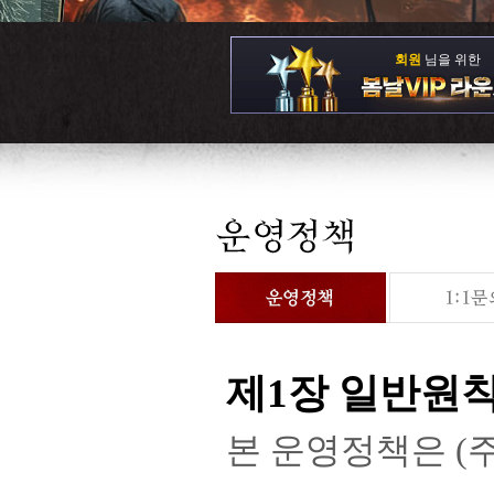
회원
님을 위한
제1장 일반원
본 운영정책은 (