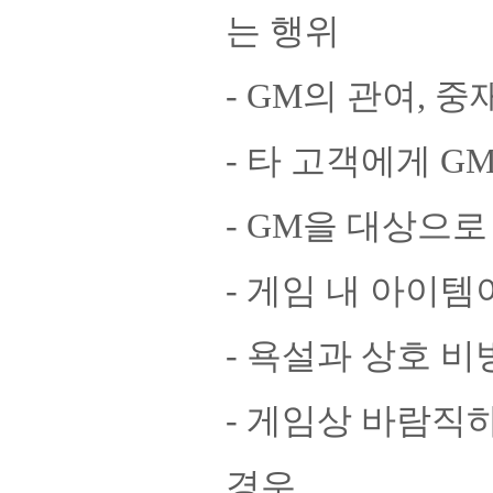
는 행위
- GM의 관여, 
- 타 고객에게 
- GM을 대상으로
- 게임 내 아이
- 욕설과 상호 비
- 게임상 바람직
경우