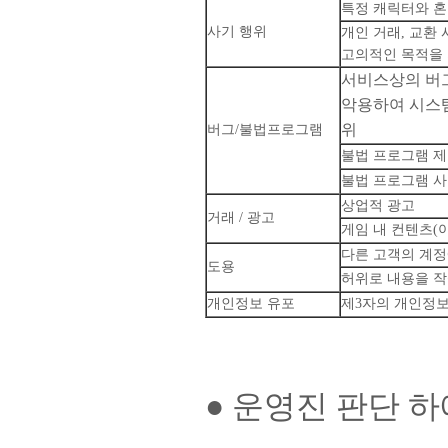
특정 캐릭터와 혼
사기 행위
개인 거래, 교환
고의적인 목적을 
서비스상의 버
악용하여 시스템
위
버그/불법프로그램
불법 프로그램 제
불법 프로그램 
상업적 광고
거래 / 광고
게임 내 컨텐츠(
다른 고객의 계정
도용
허위로 내용을 작
개인정보 유포
제3자의 개인정보
● 운영진 판단 