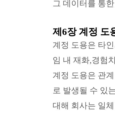
그 데이터를 통한
제6장 계정 도
계정 도용은 타인
임 내 재화,경험
계정 도용은 관계
로 발생될 수 있
대해 회사는 일체