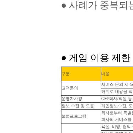
● 사례가 중복되
● 게임 이용 제한
구분
내용
서비스 문의 시 
고객문의
허위로 내용을 
운영자사칭
GM/회사/직원 
정보 수집 및 도용
개인정보수집, 도
회사로부터 특별한
불법프로그램
회사의 서비스를 
욕설, 비방, 협