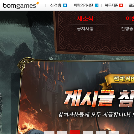
새소식
이
공지사항
진행중