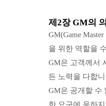
제2장 GM의
GM(Game Mas
을 위한 역할을 
GM은 고객께서 
든 노력을 다합니
GM은 공개할 수
한 요구에 응하지